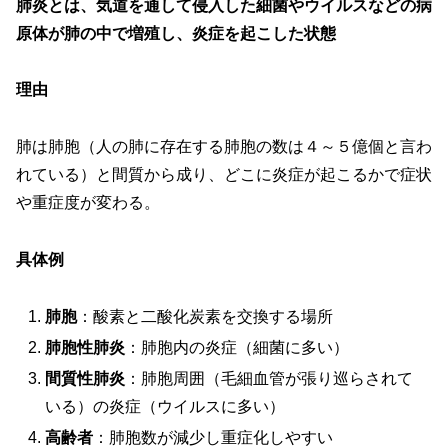
肺炎とは、気道を通して侵入した細菌やウイルスなどの病
原体が肺の中で増殖し、炎症を起こした状態
理由
肺は肺胞（人の肺に存在する肺胞の数は４～５億個と言わ
れている）と間質から成り、どこに炎症が起こるかで症状
や重症度が変わる。
具体例
肺胞
：酸素と二酸化炭素を交換する場所
肺胞性肺炎
：肺胞内の炎症（細菌に多い）
間質性肺炎
：肺胞周囲（毛細血管が張り巡らされて
いる）の炎症（ウイルスに多い）
高齢者
：肺胞数が減少し重症化しやすい