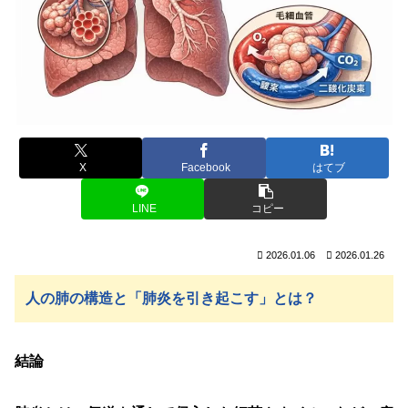
X
Facebook
はてブ
LINE
コピー
2026.01.06
2026.01.26
人の肺の構造と「肺炎を引き起こす」とは？
結論