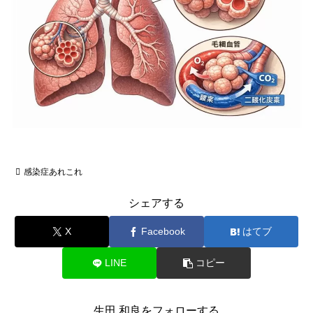
感染症あれこれ
シェアする
X
Facebook
はてブ
LINE
コピー
生田 和良をフォローする