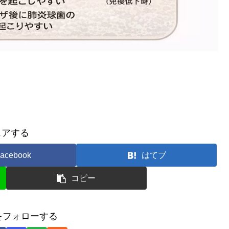
ェアする
acebook
はてブ
コピー
をフォローする