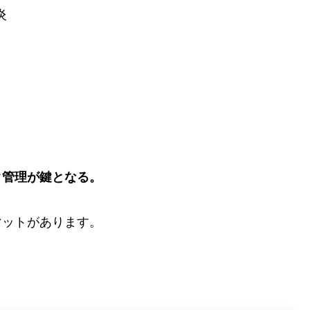
炎
ク管理が鍵となる。
マットがあります。