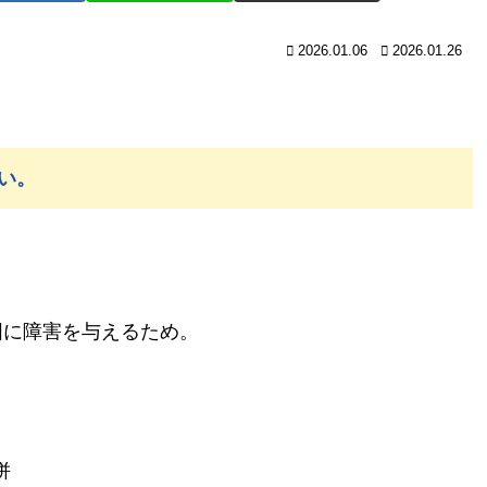
2026.01.06
2026.01.26
い。
囲に障害を与えるため。
併