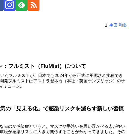
生田 和良
フルミスト（FluMist）について
いたフルミストが、日本でも2024年から正式に承認され接種でき
開発フルミストはアストラゼネカ（本社：英国ケンブリッジ）の子
ィミューン...
 空気の「見える化」で感染リスクを減らす新しい習慣
策になるのか感染症というと、マスクや手洗いを思い浮かべる人が多い
環境が感染リスクに大きく関係することが分かってきました。その