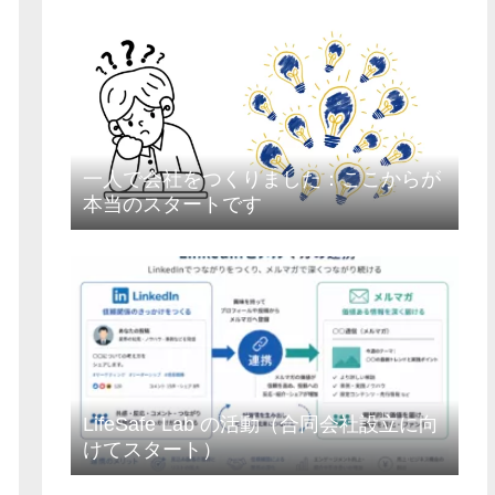
一人で会社をつくりました：ここからが
本当のスタートです
LifeSafe Lab の活動（合同会社設立に向
けてスタート）