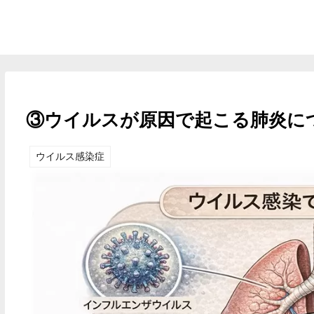
③ウイルスが原因で起こる肺炎に
ウイルス感染症