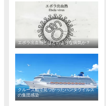
エボラ出血熱とはどのような病気か？
クルーズ船で見つかったハンタウイルス
の集団感染