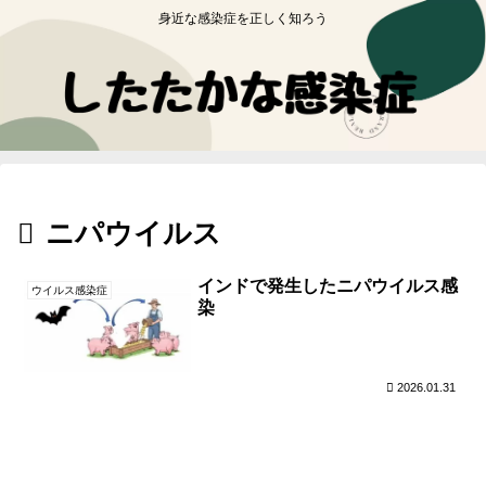
身近な感染症を正しく知ろう
ニパウイルス
インドで発生したニパウイルス感
ウイルス感染症
染
2026.01.31