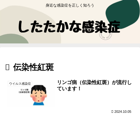
身近な感染症を正しく知ろう
伝染性紅斑
リンゴ病（伝染性紅斑）が流行し
ウイルス感染症
ています！
2024.10.05