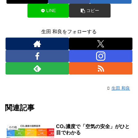
LINE
コピー
生田 和良をフォローする
生田 和良
関連記事
CO₂濃度で「空気の安全」がひと
その他
目でわかる