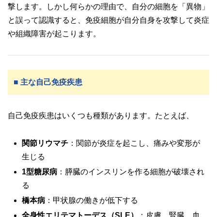
撃します。しかし何らかの理由で、自分の細胞を「異物」
と誤って認識すると、免疫細胞が自分自身を攻撃して炎症
や組織障害が起こります。
■ 主な自己免疫疾患
自己免疫疾患はいくつも種類があります。たとえば、
関節リウマチ
：関節が炎症を起こし、痛みや変形が
生じる
1型糖尿病
：膵臓のインスリンを作る細胞が破壊され
る
橋本病
：甲状腺の働きが低下する
全身性エリテマトーデス（SLE）
：皮膚、腎臓、血